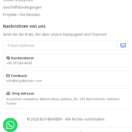
Geschäftsbedingungen
Projekte / Die Neusten
Nachrichten von uns
Seien Sie der Erste, der über unsere Kampagnen und Chancen!
Kundendienst:
+90 531524 46 83
Feedback:
info@buy4barber.com
Shop Adresse:
Kocasinan mahallesi, Mahmutbey caddesi, No: 241 Bahcelievler-Istanbul
Turkei
© 2026 BUY4BARBER - Alle Rechte vorbehalten.
über whatsapp bestellen