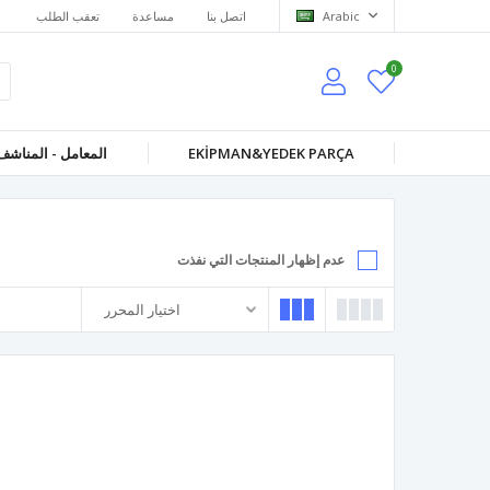
Arabic
اتصل بنا
مساعدة
تعقب الطلب
0
EKİPMAN&YEDEK PARÇA
المعامل - المناشف
عدم إظهار المنتجات التي نفذت