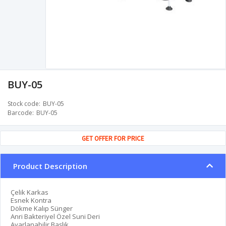
BUY-05
Stock code
BUY-05
Barcode
BUY-05
GET OFFER FOR PRICE
Product Description
Çelik Karkas
Esnek Kontra
Dökme Kalıp Sünger
Anri Bakteriyel Özel Suni Deri
Ayarlanabilir Başlık